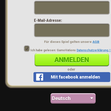
E-Mail-Adresse:
Für dieses Spiel gelten unsere
AGB
Ich habe gelesen: GamoVations
Datenschutzerklärung 
ANMELDEN
oder
Mit facebook anmelden